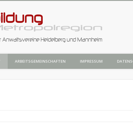
Anwaltsf
nd Mannheim
T
ARBEITSGEMEINSCHAFTEN
IMPRESSUM
DATENS
Metropol