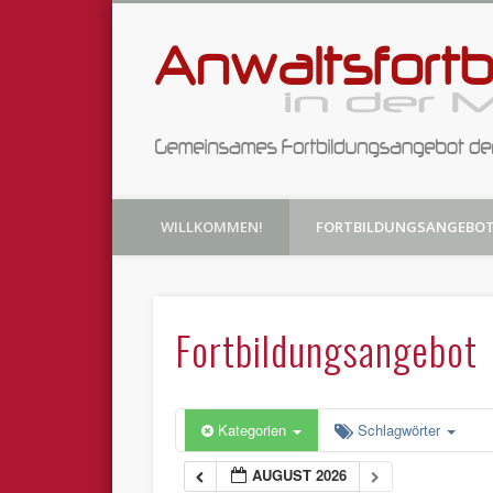
Fortbildungsangebote der Anwaltsvereine Heidelberg u
WILLKOMMEN!
FORTBILDUNGSANGEBO
Fortbildungsangebot
Kategorien
Schlagwörter
AUGUST 2026