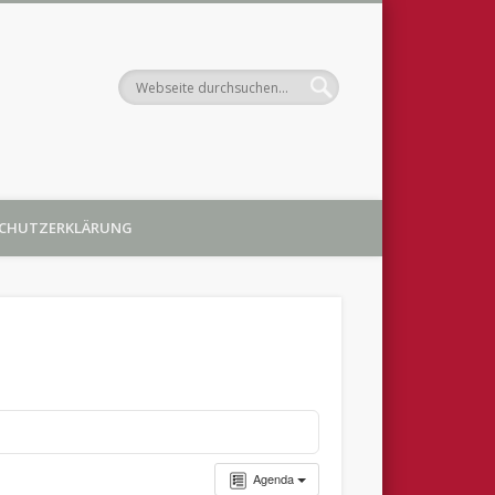
ortbildung in der
CHUTZERKLÄRUNG
region
Agenda