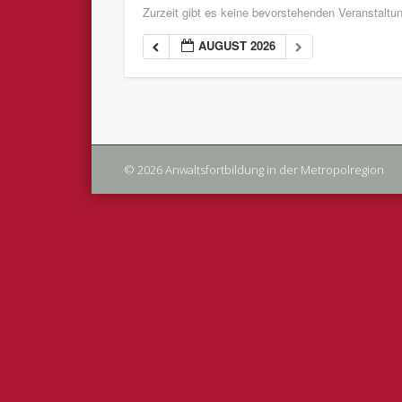
Zurzeit gibt es keine bevorstehenden Veranstaltu
AUGUST 2026
© 2026 Anwaltsfortbildung in der Metropolregion