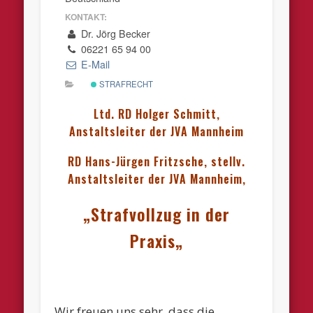
KONTAKT:
Dr. Jörg Becker
06221 65 94 00
E-Mail
STRAFRECHT
Ltd. RD Holger Schmitt,
Anstaltsleiter der JVA Mannheim
RD Hans-Jürgen Fritzsche, stellv.
Anstaltsleiter der JVA Mannheim,
„Strafvollzug in der
Praxis
„
Wir freuen uns sehr, dass die