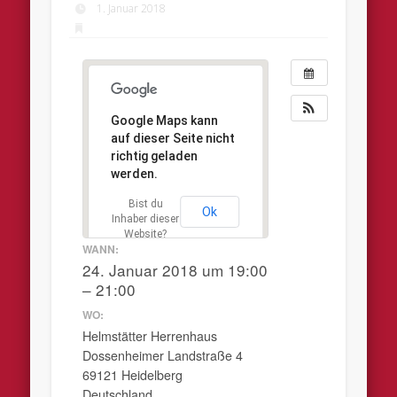
1. Januar 2018
Google Maps kann
auf dieser Seite nicht
richtig geladen
werden.
Bist du
Ok
Inhaber dieser
Website?
WANN:
24. Januar 2018 um 19:00
– 21:00
WO:
Helmstätter Herrenhaus
Dossenheimer Landstraße 4
69121 Heidelberg
Deutschland