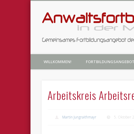
Fortbildungsangebote der Anwaltsvereine Heidelberg u
WILLKOMMEN!
FORTBILDUNGSANGEBO
Arbeitskreis Arbeitsr
Martin Jungraithmayr
5. Oktober 