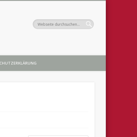
ortbildung in der
CHUTZERKLÄRUNG
region